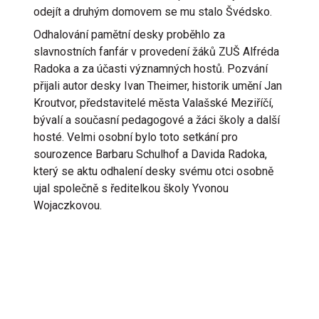
odejít a druhým domovem se mu stalo Švédsko.
Odhalování pamětní desky proběhlo za
slavnostních fanfár v provedení žáků ZUŠ Alfréda
Radoka a za účasti významných hostů. Pozvání
přijali autor desky Ivan Theimer, historik umění Jan
Kroutvor, představitelé města Valašské Meziříčí,
bývalí a současní pedagogové a žáci školy a další
hosté. Velmi osobní bylo toto setkání pro
sourozence Barbaru Schulhof a Davida Radoka,
který se aktu odhalení desky svému otci osobně
ujal společně s ředitelkou školy Yvonou
Wojaczkovou.